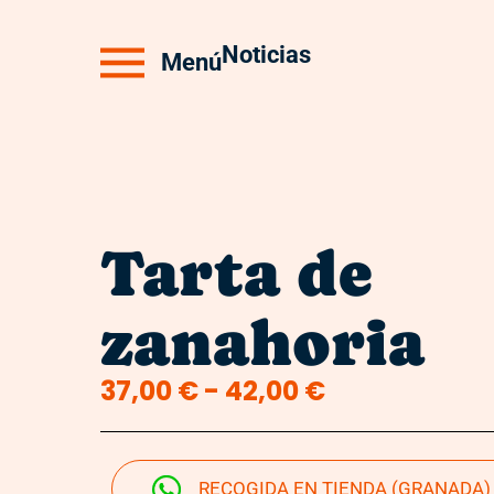
Noticias
Menú
Tarta de
zanahoria
37,00
€
-
42,00
€
RECOGIDA EN TIENDA (GRANADA)