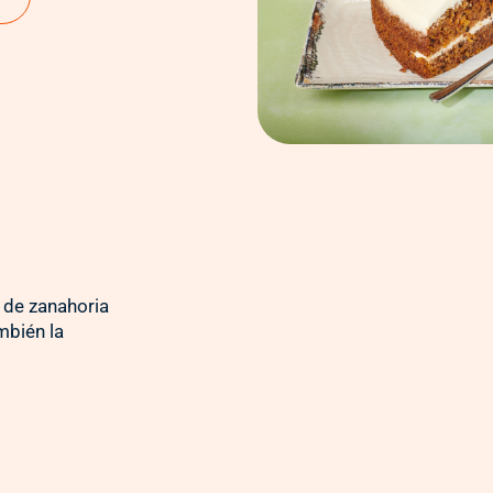
 de zanahoria
mbién la