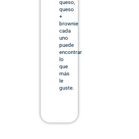
queso,
queso
+
brownie
cada
uno
puede
encontrar
lo
que
más
le
guste.