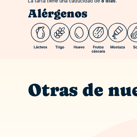
La tarta tiene una caducidad de
8 días
.
Alérgenos
Otras de nue