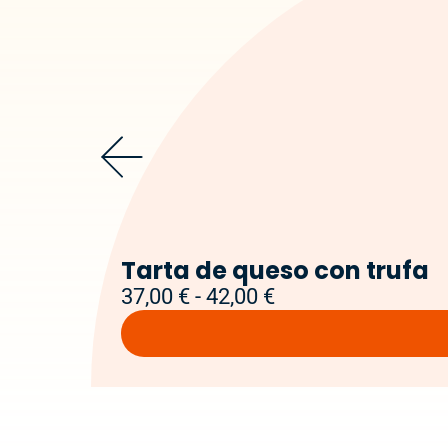
Tarta de queso con trufa
37,00
€
-
42,00
€