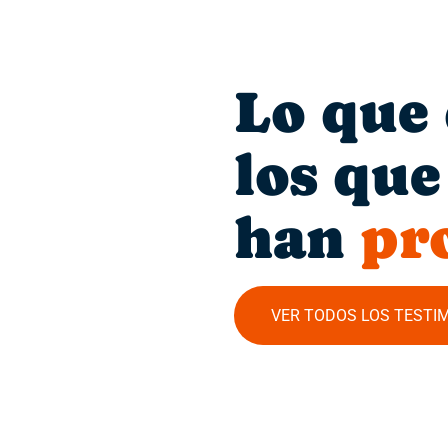
Lo que
los que
han
pr
VER TODOS LOS TESTI