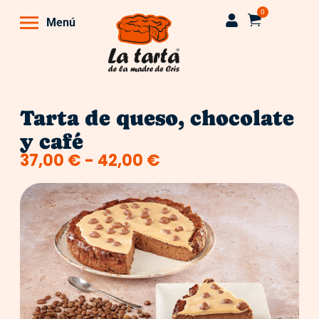
0
Menú
Tarta de queso, chocolate
y café
37,00
€
-
42,00
€