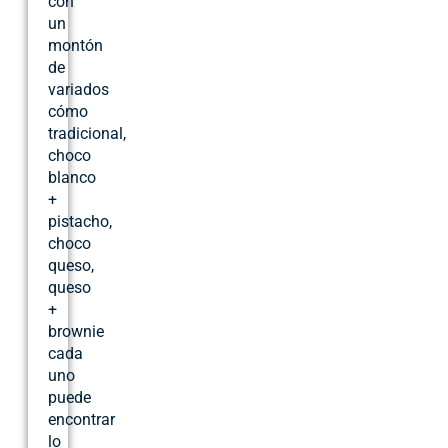
con
un
montón
de
variados
cómo
tradicional,
choco
blanco
+
pistacho,
choco
queso,
queso
+
brownie
cada
uno
puede
encontrar
lo