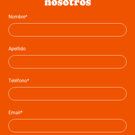
nosotros
Nombre*
Apellido
Teléfono*
Email*