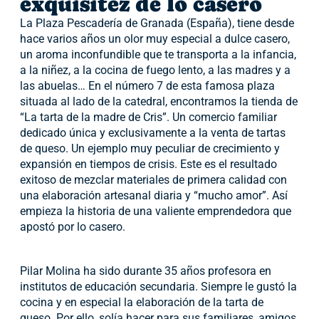
exquisitez de lo casero
La Plaza Pescadería de Granada (España), tiene desde
hace varios años un olor muy especial a dulce casero,
un aroma inconfundible que te transporta a la infancia,
a la niñez, a la cocina de fuego lento, a las madres y a
las abuelas… En el número 7 de esta famosa plaza
situada al lado de la catedral, encontramos la tienda de
“La tarta de la madre de Cris”. Un comercio familiar
dedicado única y exclusivamente a la venta de tartas
de queso. Un ejemplo muy peculiar de crecimiento y
expansión en tiempos de crisis. Este es el resultado
exitoso de mezclar materiales de primera calidad con
una elaboración artesanal diaria y “mucho amor”. Así
empieza la historia de una valiente emprendedora que
apostó por lo casero.
Pilar Molina ha sido durante 35 años profesora en
institutos de educación secundaria. Siempre le gustó la
cocina y en especial la elaboración de la tarta de
queso. Por ello, solía hacer para sus familiares, amigos