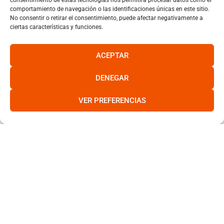
consentimiento de estas tecnologías nos permitirá procesar datos como el
comportamiento de navegación o las identificaciones únicas en este sitio.
No consentir o retirar el consentimiento, puede afectar negativamente a
ciertas características y funciones.
ACEPTAR
DENEGAR
VER PREFERENCIAS