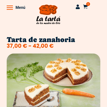
0
Menú
Tarta de zanahoria
37,00
€
-
42,00
€