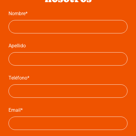
Nombre*
Apellido
Teléfono*
Email*