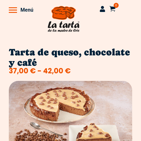
0
Menú
Tarta de queso, chocolate
y café
37,00
€
-
42,00
€