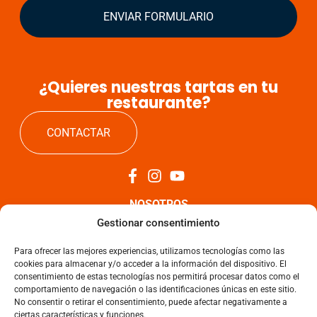
ENVIAR FORMULARIO
¿Quieres nuestras tartas en tu
restaurante?
CONTACTAR
NOSOTROS
Gestionar consentimiento
TARTAS
Para ofrecer las mejores experiencias, utilizamos tecnologías como las
cookies para almacenar y/o acceder a la información del dispositivo. El
NOTICIAS
consentimiento de estas tecnologías nos permitirá procesar datos como el
comportamiento de navegación o las identificaciones únicas en este sitio.
No consentir o retirar el consentimiento, puede afectar negativamente a
CONTACTO
ciertas características y funciones.