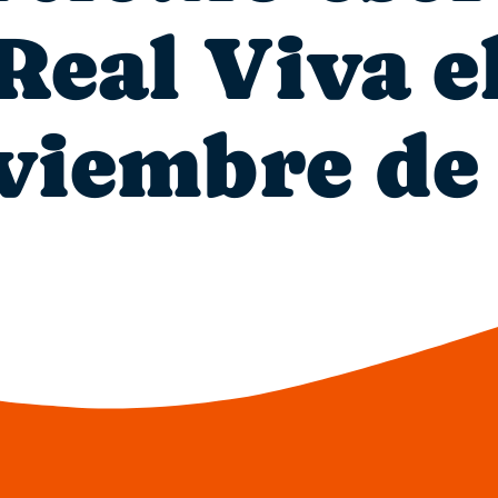
eal Viva e
viembre de