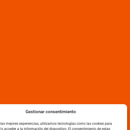
Gestionar consentimiento
 las mejores experiencias, utilizamos tecnologías como las cookies para
o acceder a la información del dispositivo. El consentimiento de estas