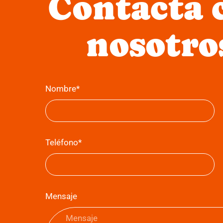
Contacta 
nosotro
Nombre*
Teléfono*
Mensaje