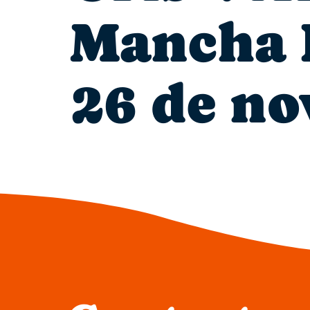
Mancha R
26 de no